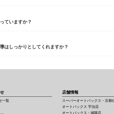
なっていますか？
客指導はしっかりとしてくれますか？
せ
店舗情報
せ一覧
スーパーオートバックス・京都
オートバックス 宇治店
オートバックス・城陽店