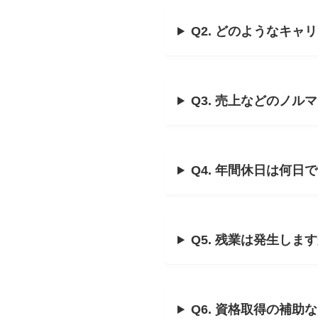
Q2. どのようなキ
Q3. 売上などのノル
Q4. 年間休日は何日
Q5. 残業は発生しま
Q6. 資格取得の補助